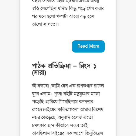
বইটা আকারে ছোট হওয়ায় প্রথমে একটু
স্বস্তি লেগেছিল যদিও কিন্তু পড়ে শেষ করার
পর মনে হলো গল্পটা আরো বড় হলে
ভালো লাগতো।
Read More
পাঠক প্রতিক্রিয়া – রিংস ১
(সারা)
কী বলবো ,আমি যেন এক রূপকথার রাজ্যে
ঘুরে এলাম। পুরো বইটি মন্ত্রমুগ্ধের মতো
পড়েছি।হারিয়ে গিয়েছিলাম কল্পনার
রাজ্যে।বইয়ের কবিতাগুলো আমার বিশেষ
নজর কেড়েছে।অনুবাদ হলেও এতো
চমৎকার ছন্দ কীভাবে সম্ভব তাই
ভাবছিলাম !বইয়ের এক অংশে তিনুভিয়েল