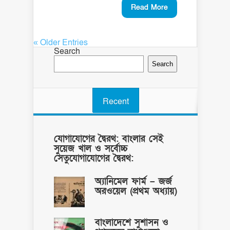
Read More
« Older Entries
Search
Search
Recent
যোগাযোগের দ্বৈরথ: বাংলার সেই
সুয়েজ খাল ও সর্বোচ্চ
সেতুযোগাযোগের দ্বৈরথ:
অ্যানিমেল ফার্ম – জর্জ
অরওয়েল (প্রথম অধ্যায়)
বাংলাদেশে সুশাসন ও