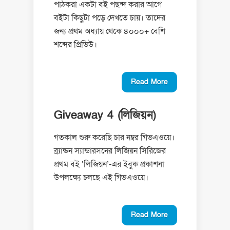
পাঠকরা একটা বই পছন্দ করার আগে
বইটা কিছুটা পড়ে দেখতে চায়। তাদের
জন্য প্রথম অধ্যায় থেকে ৪০০০+ বেশি
শব্দের প্রিভিউ।
Read More
Giveaway 4 (লিজিয়ন)
গতকাল শুরু করেছি চার নম্বর গিভএওয়ে।
ব্র্যান্ডন স্যান্ডারসনের লিজিয়ন সিরিজের
প্রথম বই ‘লিজিয়ন’-এর ইবুক প্রকাশনা
উপলক্ষ্যে চলছে এই গিভএওয়ে।
Read More