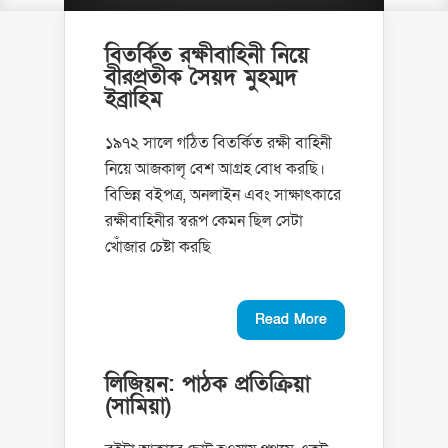
বিতর্কিত রক্ষীবাহিনী নিয়ে
বীরপ্রতীক সৈয়দ মুহম্মদ
ইব্রাহিম
১৯৭২ সালে গঠিত বিতর্কিত রক্ষী বাহিনী
নিয়ে আজকালৃ বেশ আগ্রহ বোধ করছি।
বিভিন্ন বইপত্র, অনলাইন এবং সাক্ষাৎকারে
রক্ষীবাহিনীর স্বরূপ কেমন ছিল সেটা
খোঁজার চেষ্টা করছি
Read More
লিজিয়ন: পাঠক প্রতিক্রিয়া
(সামিয়া)