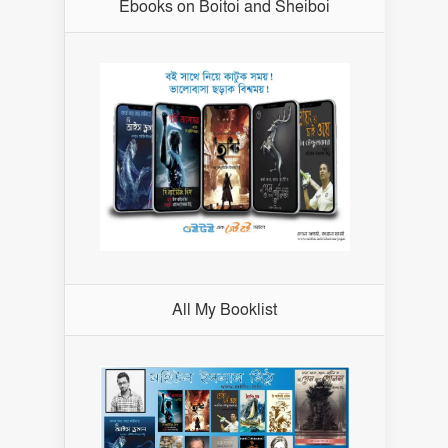
Ebooks on Boitoi and Sheiboi
All My Booklist