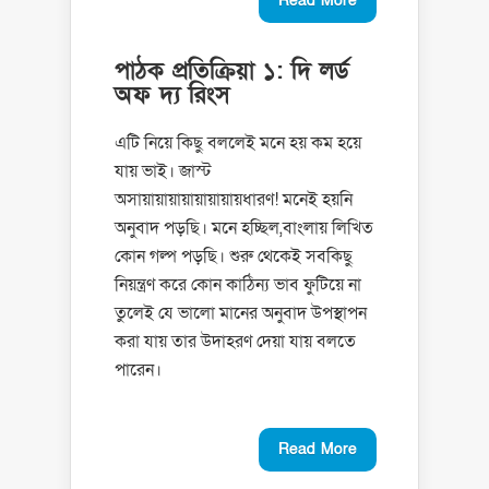
Read More
পাঠক প্রতিক্রিয়া ১: দি লর্ড
অফ দ্য রিংস
এটি নিয়ে কিছু বললেই মনে হয় কম হয়ে
যায় ভাই। জাস্ট
অসায়ায়ায়ায়ায়ায়ায়ায়ধারণ! মনেই হয়নি
অনুবাদ পড়ছি। মনে হচ্ছিল,বাংলায় লিখিত
কোন গল্প পড়ছি। শুরু থেকেই সবকিছু
নিয়ন্ত্রণ করে কোন কাঠিন্য ভাব ফুটিয়ে না
তুলেই যে ভালো মানের অনুবাদ উপস্থাপন
করা যায় তার উদাহরণ দেয়া যায় বলতে
পারেন।
Read More