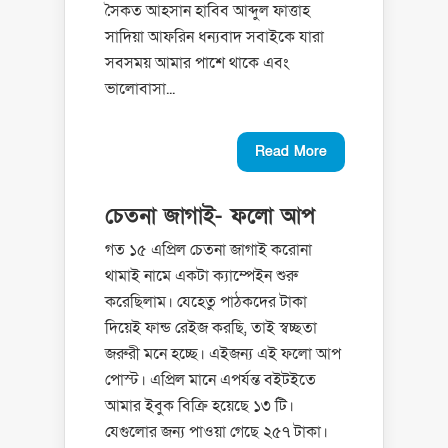
সৈকত আহসান হাবিব আব্দুল ফাত্তাহ
সাদিয়া আফরিন ধন্যবাদ সবাইকে যারা
সবসময় আমার পাশে থাকে এবং
ভালোবাসা...
Read More
চেতনা জাগাই- ফলো আপ
গত ১৫ এপ্রিল চেতনা জাগাই করোনা
থামাই নামে একটা ক্যাম্পেইন শুরু
করেছিলাম। যেহেতু পাঠকদের টাকা
দিয়েই ফান্ড রেইজ করছি, তাই স্বচ্ছতা
জরুরী মনে হচ্ছে। এইজন্য এই ফলো আপ
পোস্ট। এপ্রিল মানে এপর্যন্ত বইটইতে
আমার ইবুক বিক্রি হয়েছে ১৩ ‍টি।
যেগুলোর জন্য পাওয়া গেছে ২৫৭ টাকা।