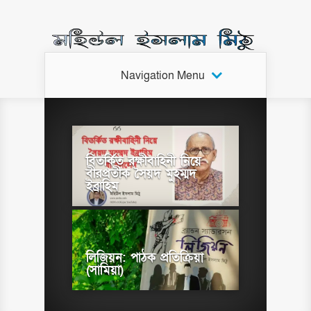
Navigation Menu
বিতর্কিত রক্ষীবাহিনী নিয়ে
বীরপ্রতীক সৈয়দ মুহম্মদ
ইব্রাহিম
লিজিয়ন: পাঠক প্রতিক্রিয়া
(সামিয়া)