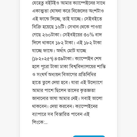
যেহেতু বইটইও আমার ক্যাম্পেইনের সাথে
একাত্মতা ঘোষনা করে নিজেদের অংশটাও
এই ফান্ডে দিচ্ছে, তাই যাচ্ছে। সেইবইতে
বিক্রি হয়েছে ১৬টি। সেখান থেকে পাওয়া
গেছে ২৬০টাকা। সেইবইয়ের ৩০% বাদ
দিলে থাকবে ১৮২ টাকা। এই ১৮২ টাকা
যাচ্ছে ফান্ডে। অর্থাৎ মোট যাচ্ছে
(১৮২+২৫৭) ৪৩৯টাকা। ক্যাম্পেইন শেষ
হলে পুরো টাকা ঢাকা বিশ্ববিদ্যালয়ের শান্তি
ও সংঘর্ষ অধ্যয়ন বিভাগের প্রতিনিধির
হাতে তুলে দেয়া হবে। যারা এই উদ্যোগে
আমার পাশে ছিলেন তাদের কৃতজ্ঞতা
জানানোর ভাষা আমার নেই। সবাই ভালো
থাকবেন। দেয়া করবেন। ক্যাম্পেইনের
ব্যাপারে সব বিস্তারিত পাবেন এই
লিংকে:...