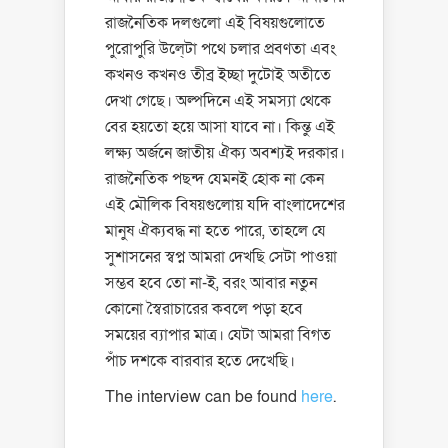
রাজনৈতিক দলগুলো এই বিষয়গুলোতে
পুরোপুরি উলে্টা পথে চলার প্রবণতা এবং
কখনও কখনও তীব্র ইচ্ছা দুটোই অতীতে
দেখা গেছে। অল্পদিনে এই সমস্যা থেকে
বের হয়তো হয়ে আসা যাবে না। কিন্তু এই
লক্ষ্য অর্জনে জাতীয় ঐক্য অবশ্যই দরকার।
রাজনৈতিক পছন্দ যেমনই হোক না কেন
এই মৌলিক বিষয়গুলোয় যদি বাংলাদেশের
মানুষ ঐক্যবদ্ধ না হতে পারে, তাহলে যে
সুশাসনের স্বপ্ন আমরা দেখছি সেটা পাওয়া
সম্ভব হবে তো না-ই, বরং আবার নতুন
কোনো স্বৈরাচারের কবলে পড়া হবে
সময়ের ব্যাপার মাত্র। যেটা আমরা বিগত
পাঁচ দশকে বারবার হতে দেখেছি।
The interview can be found
here
.