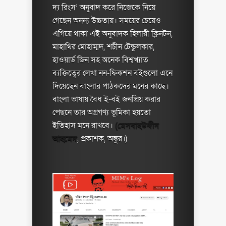
দ্য রিংস’ অনুবাদ করে নিজেকে নিয়ে
গেছেন অনন্য উচ্চতায়। সময়ের চেয়েও
এগিয়ে থাকা এই অনুবাদক হিলারী ক্লিনটন,
মাহাথির মোহাম্মদ, শচীন টেন্ডুলকার,
হাওয়ার্ড জিন সহ অনেক বিশ্বখ্যাত
ব্যক্তিত্বের লেখা নন-ফিকশন বইগুলো এনে
দিয়েছেন বাংলার পাঠকদের মনের কাছে।
বাংলা ভাষায় বৈধ ই-বই জনপ্রিয় করার
পেছনে তার অগ্রগণ্য ভূমিকা হয়তো
ইতিহাস মনে রাখবে।
(মেসবাহউদ্দীন
আহমেদ
, প্রকাশক, অঙ্কুর।)