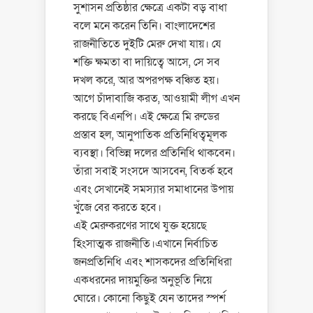
সুশাসন প্রতিষ্ঠার ক্ষেত্রে একটা বড় বাধা
বলে মনে করেন তিনি। বাংলাদেশের
রাজনীতিতে দুইটি মেরু দেখা যায়। যে
শক্তি ক্ষমতা বা দায়িত্বে আসে, সে সব
দখল করে, আর অপরপক্ষ বঞ্চিত হয়।
আগে চাঁদাবাজি করত, আওয়ামী লীগ এখন
করছে বিএনপি। এই ক্ষেত্রে মি রুডের
প্রস্তাব হল, আনুপাতিক প্রতিনিধিত্বমূলক
ব্যবস্থা। বিভিন্ন দলের প্রতিনিধি থাকবেন।
তাঁরা সবাই সংসদে আসবেন, বিতর্ক হবে
এবং সেখানেই সমস্যার সমাধানের উপায়
খুঁজে বের করতে হবে।
এই মেরুকরণের সাথে যুক্ত হয়েছে
হিংসাত্মক রাজনীতি।এখানে নির্বাচিত
জনপ্রতিনিধি এবং শাসকদের প্রতিনিধিরা
একধরনের দায়মুক্তির অনুভূতি নিয়ে
ঘোরে। কোনো কিছুই যেন তাদের স্পর্শ