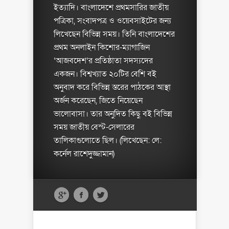
ইত্যাদি। বাংলাদেশে প্রথমসারির জাতীয়
পত্রিকা, সংবাদপত্র ও ওয়েবসাইটের জন্য
লিখেছেন বিভিন্ন সময়। তিনি বাংলাদেশের
প্রথম অনলাইন কিশোর-ম্যাগাজিন
‘আজবদেশ’র প্রতিষ্ঠাতা সদস্যদের
একজন। বিশ্বখ্যাত ২০টির বেশি বই
অনুবাদ করে বিভিন্ন স্তরের পাঠকের আস্থা
অর্জন করেছেন, জিতে নিয়েছেন
ভালোবাসা। তার অনুদিত কিছু বই বিভিন্ন
সময় জাতীয় বেস্ট-সেলারের
তালিকাগুলোতে ছিল। (লিখেছেন: লে:
কর্নেল রাশেদুজ্জামান)