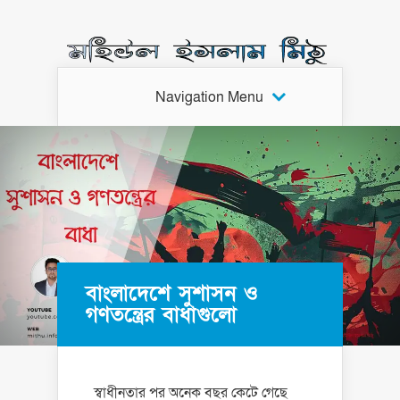
Navigation Menu
বাংলাদেশে সুশাসন ও
গণতন্ত্রের বাধাগুলো
স্বাধীনতার পর অনেক বছর কেটে গেছে