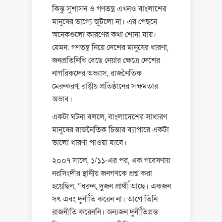
কিন্তু সুশাসন ও গণতন্ত্র এখনও বাংলাশের
মানুষের ভাগ্যে জুটলো না। এর পেছনে
অনেকগুলো কারণের কথা শোনা যায়।
যেমন: গণতন্ত্র নিয়ে দেশের মানুষের ধারণা,
জনপ্রতিনিধি বেছে নেয়ার ক্ষেত্রে দেশের
নাগরিকদের অভ্যাস, রাজনৈতিক
মেরুকরণ, রাষ্ট্রীয় প্রতিষ্ঠানের সক্ষমতার
অভাব।
একটা ঘটনা বললে, বাংলাদেশের সাধারণ
মানুষের রাজনৈতিক চিন্তার ব্যাপারে একটা
ভালো ধারণা পাওয়া যাবে।
২০০৭ সালে, ১/১১-এর পর, এক গবেষণায়
নরসিংদীর স্থানীয় জনগণকে প্রশ্ন করা
হয়েছিল, “ধরুন, দুজন প্রার্থী আছে। একজন
সৎ এবং দুর্নীতি করেন না। আগে তিনি
রাজনীতি করেননি। অন্যজন দুর্নীতিগ্রস্ত