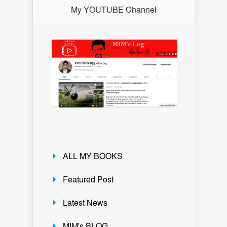
My YOUTUBE Channel
ALL MY BOOKS
Featured Post
Latest News
MIM's BLOG