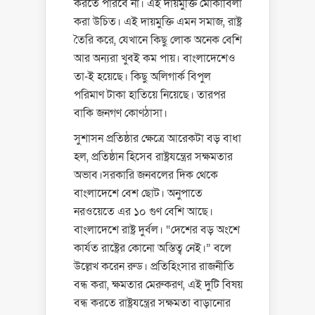
করতে পারবে না। এই দায়মুক্তি মোকাবিলা
করা উচিত। এই দায়মুক্তি এমন সমাজ, রাষ্ট্র
তৈরি করে, যেখানে কিছু লোক অনেক বেশি
আর অন্যরা খুবই কম পায়। বাংলাদেশেও
তা-ই হয়েছে। কিছু অলিগার্ক বিপুল
পরিমাণ টাকা হাতিয়ে নিয়েছে। তারপর
বাকি জনগণ কোণঠাসা।
সুশাসন প্রতিষ্ঠার ক্ষেত্রে আরেকটা বড় বাধা
হল, প্রতিষ্ঠান হিসেব রাষ্ট্রযন্ত্রের সক্ষমতার
অভাব।সরকারি জনবলের দিক থেকে
বাংলাদেশে বেশ ছোট। অনুপাতে
নরওয়েতে এর ১০ গুণ বেশি আছে।
বাংলাদেশে রাষ্ট্র দুর্বল। “দেশের বড় অংশে
কার্যত রাষ্ট্রের কোনো অস্তিত্ব নেই।” বলে
উল্লেখ করেন রুড। প্রতিহিংসার রাজনীতি
বন্ধ করা, ক্ষমতার মেরুকরণ, এই দুটি বিষয়
বন্ধ করতে রাষ্ট্রযন্ত্রের সক্ষমতা বাড়ানোর