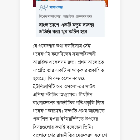
যে গবেষণার কথা বলছিলাম সেই
গবেষণাটা করেছিলেন সমাজবিজ্ঞানী
আরাইল্ড এঙ্গেলসন রুড। প্রথম আলোতে
সম্প্রতি তার একটি সাক্ষাত্‌কার প্রকাশিত
হয়েছে। মি রুড হলেন নরওয়ে
ইউনিভার্সিটি অব অসলো-এর সাউথ
এশিয়া স্টাডির অধ্যাপক। দীর্ঘদিন
বাংলাদেশের রাজনীতির গতিপ্রকৃতি নিয়ে
গবেষণা করছেন। সম্প্রতি প্রথম আলোতে
প্রকাশিত হওয়া ইন্টারভিউতে উপরের
বিষয়গুলোর কথাই বলেছেন তিনি।
বাংলাদেশের রাজনীতির মেরুকরণ এদেশে