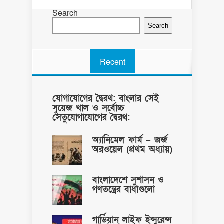
Search
Search
Recent
যোগাযোগের দ্বৈরথ: বাংলার সেই
সুয়েজ খাল ও সর্বোচ্চ
সেতুযোগাযোগের দ্বৈরথ:
অ্যানিমেল ফার্ম – জর্জ
অরওয়েল (প্রথম অধ্যায়)
বাংলাদেশে সুশাসন ও
গণতন্ত্রের বাধাগুলো
গার্ডিয়ান লাইফ ইন্সুরেন্স