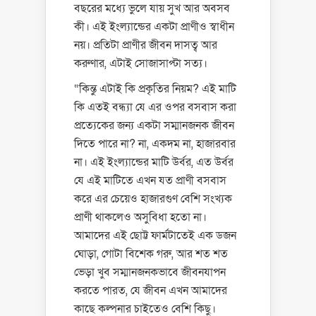
বছরের মধ্যে ভুলে যায় সুখ আর অবসব
কী। এই ইংল্যান্ডের একটা প্রাণীও স্বাধীন
নয়। প্রতিটা প্রাণীর জীবন দাসত্ব আর
করুণার, এটাই সোজাসাপ্টা সত্য।
“কিন্তু এটাই কি প্রকৃতির নিয়ম? এই মাটি
কি এতই বন্ধ্যা যে এর ওপর বসবাস করা
প্রত্যেকের জন্য একটা সম্মানজনক জীবন
দিতে পারে না? না, একদম না, হাজারবার
না। এই ইংল্যান্ডের মাটি উর্বর, এত উর্বর
যে এই মাটিতে এখন যত প্রাণী বসবাস
করে এর চেয়েও হাজারগুণ বেশি সংখ্যক
প্রাণী থাকলেও অসুবিধা হতো না।
আমাদের এই ছোট্ট ফার্মটাতেই এক ডজন
ঘোড়া, গোটা বিশেক গরু, আর শত শত
ভেড়া খুব সম্মানজনকভাবে জীবনযাপন
করতে পারত, যে জীবন এখন আমাদের
কাছে কল্পনার চাইতেও বেশি কিছু।