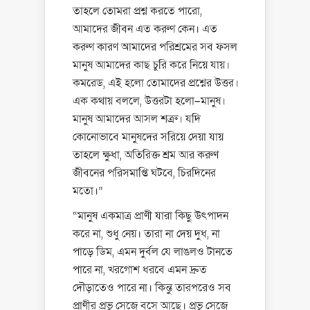
তাহলে তোমরা প্রশ্ন করতে পারো,
আমাদের জীবন এত করুণ কেন। এত
করুণ কারণ আমাদের পরিশ্রমের সব ফসল
মানুষ আমাদের কাছ চুরি করে নিয়ে যায়।
কমরেড, এই হলো তোমাদের প্রশ্নের উত্তর।
এক কথায় বললে, উত্তরটা হলো–মানুষ।
মানুষ আমাদের আসল শত্রু। যদি
কোনোভাবে মানুষদের সরিয়ে দেয়া যায়
তাহলে ক্ষুধা, অতিরিক্ত শ্রম আর করুণ
জীবনের পরিসমাপ্তি ঘটবে, চিরদিনের
মতো।”
“মানুষ একমাত্র প্রাণী যারা কিছু উৎপাদন
করে না, শুধু নেয়। তারা না দেয় দুধ, না
পাড়ে ডিম, এমন দুর্বল যে লাঙলও টানতে
পারে না, খরগোশ ধরবে এমন দ্রুত
দৌড়াতেও পারে না। কিন্তু তারপরেও সব
প্রাণীর প্রভু সেজে বসে আছে। প্রভু সেজে