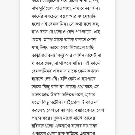
করে। ঘোড়াদের পরে এলো সাদা ছাগল,
নাম মুরিয়েল, আর গাধা, নাম বেনজামিন।
ফার্মের সবচেয়ে বয়স্ক আর বদমেজাজি
হলো এই বেনজামিন। সে কথা বলে কম,
যাও বলে সেগুলোও বেশ পাগলাটে। এই
যেমন–মাঝে মাঝে তাকে বলতে শোনা
যায়, ঈশ্বর তাকে লেজ দিয়েছেন মাছি
তাড়াবার জন্য কিন্তু আর ক’দিন বাদেই না
থাকবে লেজ, না থাকবে মাছি। এই ফার্মে
বেনজামিনই একমাত্র যাকে কেউ কখনও
হাসতে দেখেনি। যদি কেউ এ ব্যাপারে
তাকে কিছু বলে বা কোনো প্রশ্ন করে, সে
স্বভাবজাত উদাস ভঙ্গিতে বলে, হাসার
মতো কিছু ঘটেনি। যাইহোক, স্বীকার না
করলেও বেশ বোঝা যায়, বক্সারকে সে বেশ
পছন্দ করে। দুজন মাঝে মাঝে তাদের
রবিবারগুলো একসাথে ফলের বাগানের
ওপারের খোলা চারণভূমিতে একসাথে