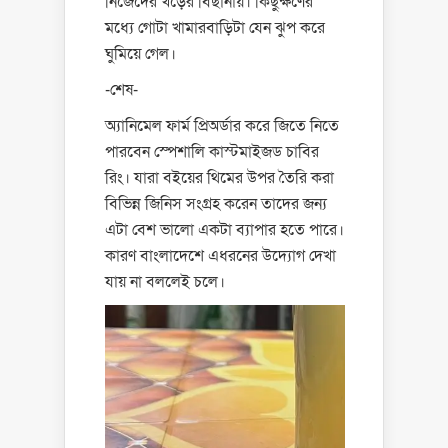
নিজেদের খড়ের বিছানায়। কিছুক্ষণের
মধ্যে গোটা খামারবাড়িটা যেন ঝুপ করে
ঘুমিয়ে গেল।
-শেষ-
অ্যানিমেল ফার্ম প্রিঅর্ডার করে জিতে নিতে
পারবেন স্পেশালি কাস্টমাইজড চাবির
রিং। যারা বইয়ের থিমের উপর তৈরি করা
বিভিন্ন জিনিস সংগ্রহ করেন তাদের জন্য
এটা বেশ ভালো একটা ব্যাপার হতে পারে।
কারণ বাংলাদেশে এধরনের উদ্যোগ দেখা
যায় না বললেই চলে।