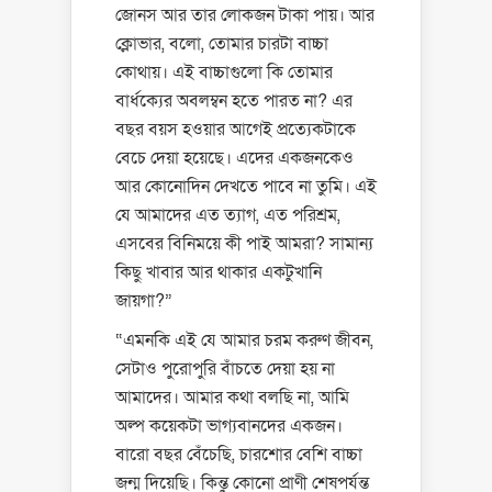
জোনস আর তার লোকজন টাকা পায়। আর
ক্লোভার, বলো, তোমার চারটা বাচ্চা
কোথায়। এই বাচ্চাগুলো কি তোমার
বার্ধক্যের অবলম্বন হতে পারত না? এর
বছর বয়স হওয়ার আগেই প্রত্যেকটাকে
বেচে দেয়া হয়েছ
। এদের একজনকেও
আর কোনোদিন দেখতে পাবে না তুমি। এই
যে আমাদের এত ত্যাগ, এত পরিশ্রম,
এসবের বিনিময়ে কী পাই আমরা? সামান্য
কিছু খাবার আর থাকার একটুখানি
জায়গা?”
“এমনকি এই যে আমার চরম করুণ জীবন,
সেটাও পুরোপুরি বাঁচতে দেয়া হয় না
আমাদের। আমার কথা বলছি না, আমি
অল্প কয়েকটা ভাগ্যবানদের একজন।
বারো বছর বেঁচেছি, চারশোর বেশি বাচ্চা
জন্ম দিয়েছি। কিন্তু কোনো প্রাণী শেষপর্যন্ত