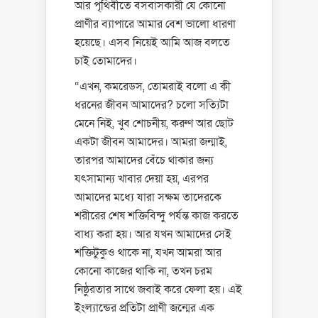
আর পৃথিবীতে বসবাসকারী যে কোনো
প্রাণীর ব্যাপারে আমার বেশ ভালো ধারণা
হয়েছে। এসব নিয়েই আমি আজ বলতে
চাই তোমাদের।
“এখন, কমরেডস, তোমরাই বলো এ কী
ধরনের জীবন আমাদের? চলো সত্যিটা
মেনে নিই, খুব শোচনীয়, করুণ আর ছোট
একটা জীবন আমাদের। আমরা জন্মাই,
তারপর আমাদের বেঁচে থাকার জন্য
যৎসামান্য খাবার দেয়া হয়, এরপর
আমাদের মধ্যে যারা সক্ষম তাদেরকে
শরীরের শেষ শক্তিবিন্দু পর্যন্ত কাজ করতে
বাধ্য করা হয়। আর যখন আমাদের সেই
শক্তিটুকুও থাকে না, যখন আমরা আর
কোনো কাজের থাকি না, তখন চরম
নিষ্ঠুরতার সাথে জবাই করে ফেলা হয়। এই
ইংল্যান্ডের প্রতিটা প্রাণী জন্মের এক