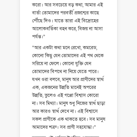
করো। আর সবচেয়ে বড় কথা, আমার এই
বার্তা তোমাদের পরবর্তী প্রজন্মের কাছে
পৌঁছে দিও। যাতে তারা এই বিদ্রোহের
আলোকবর্তিকা বহন করে, বিজয় না আসা
পর্যন্ত।”
“আর একটা কথা মনে রেখো, কমরেড,
কোনো কিছু যেন তোমাদের এই পথ থেকে
সরিয়ে না ফেলে। কোনো যুক্তি যেন
তোমাদের বিপথে না নিয়ে যেতে পারে।
যখন ওরা বলবে, মানুষ আর প্রাণীদের স্বার্থ
এক, একজনের উন্নতি মানেই অপরের
উন্নতি, ভুলেও এই গপ্পো বিশ্বাস কোরো
না। সব মিথ্যা। মানুষ শুধু নিজের স্বার্থ ছাড়া
আর কারও স্বার্থ দেখে না। এই বিশ্বাসে
সকল প্রাণীকে এক থাকতে হবে। সব মানুষ
আমাদের শত্রু। সব প্রাণী সহযোদ্ধা।”