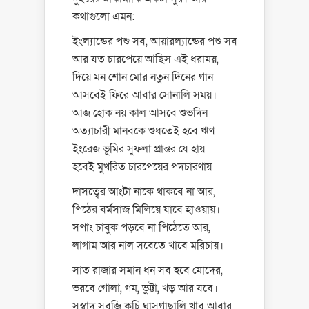
কথাগুলো এমন:
ইংল্যান্ডের পশু সব, আয়ারল্যান্ডের পশু সব
আর যত চারপেয়ে আছিস এই ধরাময়,
দিয়ে মন শোন মোর নতুন দিনের গান
আসবেই ফিরে আবার সোনালি সময়।
আজ হোক নয় কাল আসবে শুভদিন
অত্যাচারী মানবকে শুধতেই হবে ঋণ
ইংরেজ ভূমির সুফলা প্রান্তর যে হায়
হবেই মুখরিত চারপেয়ের পদচারণায়
দাসত্বের আংটা নাকে থাকবে না আর,
পিঠের বর্মসাজ মিলিয়ে যাবে হাওয়ায়।
সপাং চাবুক পড়বে না পিঠেতে আর,
লাগাম আর নাল সবেতে খাবে মরিচায়।
সাত রাজার সমান ধন সব হবে মোদের,
ভরবে গোলা, গম, ভুট্টা, খড় আর যবে।
সুস্বাদু সবজি কচি ঘাসগাছালি খাব আবার