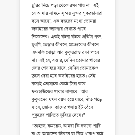
ছুরির নিচে পড়া থেকে রক্ষা পায় না। এই
যে আমার সামনে সুন্দর সুন্দর শূকরছানারা
বসে আছো, এক বছরের মধ্যে তোমরা
জবাইয়ের জায়গায় দেখতে পাবে
নিজেদের। একই ঘটনা ঘটবে প্রতিটা গরু,
মুরগি, ভেড়ার জীবনে, প্রত্যেকের জীবনে।
এমনকি ঘোড়া আর কুকুররাও রক্ষা পাবে
না। এই যে, বক্সার, যেদিন তোমার গায়ের
জোর শেষ হয়ে যাবে, সেদিন তোমাকেও
তুলে দেয়া হবে কসাইয়ের হাতে। সেই
কসাই তোমাকে কেটে সিদ্ধ করে
ফক্সহাউন্ডের খাবার বানাবে। আর
কুকুরদের যখন বয়স হয়ে যাবে, দাঁত পড়ে
যাবে, জোনস তাদের গলায় ইট বেঁধে
পুকুরের পানিতে ডুবিয়ে দেবে।”
“তাহলে, কমরেড, আমরা কি বলতে পারি
না যে আমাদের জীবনে যা কিছু খারাপ ঘটে