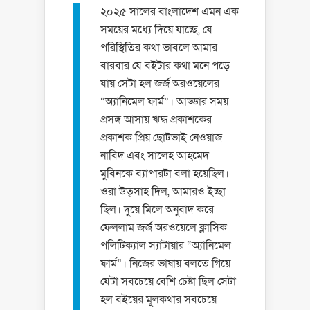
২০২৫ সালের বাংলাদেশ এমন এক
সময়ের মধ্যে দিয়ে যাচ্ছে, যে
পরিস্থিতির কথা ভাবলে আমার
বারবার যে বইটার কথা মনে পড়ে
যায় সেটা হল জর্জ অরওয়েলের
“অ্যানিমেল ফার্ম”। আড্ডার সময়
প্রসঙ্গ আসায় ঋদ্ধ প্রকাশকের
প্রকাশক প্রিয় ছোটভাই নেওয়াজ
নাবিদ এবং সালেহ আহমেদ
মুবিনকে ব্যাপারটা বলা হয়েছিল।
ওরা উত্‌সাহ দিল, আমারও ইচ্ছা
ছিল। দুয়ে মিলে অনুবাদ করে
ফেললাম জর্জ অরওয়েলে ক্লাসিক
পলিটিক্যাল স্যাটায়ার “অ্যানিমেল
ফার্ম”। নিজের ভাষায় বলতে গিয়ে
যেটা সবচেয়ে বেশি চেষ্টা ছিল সেটা
হল বইয়ের মূলকথার সবচেয়ে