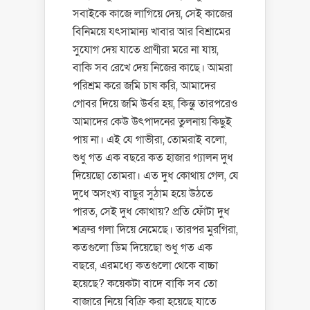
সবাইকে কাজে লাগিয়ে দেয়, সেই কাজের
বিনিময়ে যৎসামান্য খাবার আর বিশ্রামের
সুযোগ দেয় যাতে প্রাণীরা মরে না যায়,
বাকি সব রেখে দেয় নিজের কাছে। আমরা
পরিশ্রম করে জমি চাষ করি, আমাদের
গোবর দিয়ে জমি উর্বর হয়, কিন্তু তারপরেও
আমাদের কেউ উৎপাদনের তুলনায় কিছুই
পায় না। এই যে গাভীরা, তোমরাই বলো,
শুধু গত এক বছরে কত হাজার গ্যালন দুধ
দিয়েছো তোমরা। এত দুধ কোথায় গেল, যে
দুধে অসংখ্য বাছুর সুঠাম হয়ে উঠতে
পারত, সেই দুধ কোথায়? প্রতি ফোঁটা দুধ
শত্রুর গলা দিয়ে নেমেছে। তারপর মুরগিরা,
কতগুলো ডিম দিয়েছো শুধু গত এক
বছরে, এরমধ্যে কতগুলো থেকে বাচ্চা
হয়েছে? কয়েকটা বাদে বাকি সব তো
বাজারে নিয়ে বিক্রি করা হয়েছে যাতে