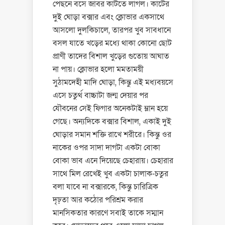
পেছনে বসে জাবর কাটতে লাগল। কার্টের
দুই ঘোড়া বক্সার এবং ক্লোভার একসাথে
আসলো দুলকিচালে, তারপর খুব সাবধানে
বসল যাতে খড়ের মধ্যে থাকা কোনো ছোট
প্রাণী তাদের বিশাল খুড়ের গুতোয় আঘাত
না পায়। ক্লোভার হলো মমতাময়ী
সুঠামদেহী মাদি ঘোড়া, কিন্তু এই মধ্যবয়সে
এসে চতুর্থ বাচ্চাটা জন্ম দেয়ার পর
যৌবনের সেই ফিগার অনেকটাই ম্লান হয়ে
গেছে। অন্যদিকে বক্সার বিশাল, একাই দুই
ঘোড়ার সমান শক্তি রাখে শরীরে। কিন্তু ওর
নাকের ওপর সাদা দাগটা একটা বোকা
বোকা ভাব এনে দিয়েছে চেহারায়। চেহারার
সাথে মিল রেখেই খুব একটা চালাক-চতুর
বলা যাবে না বক্সারকে, কিন্তু চারিত্রিক
দৃঢ়তা আর কঠোর পরিশ্রম করার
মানসিকতার কারণে সবাই তাকে সম্মান