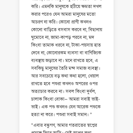
করি। এমনকি মানুষকে হঠিয়ে ক্ষমতা দখল
করার পরেও যেন আমরা মানুষের মতো
আচরণ না করি। কোনো প্রাণী কখনও
কোনো বাড়িতে বসবাস করবে না, বিছানায়
ঘুমোবে না, জামা-কাপড় পরবে না, মদ
কিংবা তামাক ধরবে না, টাকা-পয়সায় হাত
দেবে না, কোনোরকম ব্যবসা বা বাণিজ্যিক
ব্যবস্থায় জড়াবে না। মনে রাখতে হবে, এ
সবকিছু মানুষের তৈরি মন্দ সমাজ ব্যবস্থা।
আর সবচেয়ে বড় কথা কথা হলো, খেয়াল
রাখতে হবে পশুরা কখনও অপরের ওপর
অত্যাচার করবে না। সবল কিংবা দুর্বল,
চালাক কিংবা বোকা— আমরা সবাই ভাই-
ভাই। এক পশু কখনও যেন আরেক পশুকে
হত্যা না করে। পশুরা সবাই সমান। ”
“এবার বন্ধুগণ, আমার গতরাতের স্বপ্নের