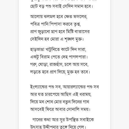
ছোট বড় পশু সবাই সেদিন সমান হবে।
আলোয় ঝলমল হবে ক্ষেত ফসলের,
পবিত্র পানি পিপাসা করবে তৃপ্ত,
প্রাণ জুড়ানো ঘ্রাণ হবে মিষ্টি বাতাসের
সেইদিন হব মোরা এ শৃঙ্খল মুক্ত।
হাড়ভাঙা খাটুনিতে কাটে দিন সারা,
একটু বিরাম পেতে দেহ পাগলপারা।
গরু, ঘোড়া, রাজহাঁস, চলে আয় সবে,
লড়তে হবে প্রাণ দিয়ে, মুক্ত হব তবে।
ইংল্যান্ডের পশু সব, আয়ারল্যান্ডের পশু সব
আর যত চারপেয়ে আছিস এই ধরাময়,
দিয়ে মন শোন মোর নতুন দিনের গান
আসবেই ফিরে আবার সোনালি সময়।
গানের কথা আর সুর উপস্থিত সবাইকে
উৎসাহ উদ্দীপনার তুঙ্গে নিয়ে গেল।