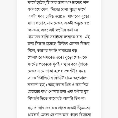
ফার্মে হুটোপুটি আর ডানা ঝাপটানোর শব্দ
শুরু হয়ে গেল। দিনের বেলা পুরো ফার্মে
একটা খবর চাউড় হয়েছে। খামারের বুড়ো
সাদা শুয়োর, নাম মেজর, একটা অদ্ভুত স্বপ্ন
দেখেছে, এবং এই স্বপ্নটার কথা সে
খামারের বাকি সবাইকে জানাতে চায়। এই
জন্য সিদ্ধান্ত হয়েছে, মিস্টার জোনস বিদায়
নিলে, তারপর সবাই খামারের বড়
গোলাঘরে সমবেত হবে। বুড়ো মেজরকে
ফার্মের প্রত্যেকে খুবই সম্মান করে (তাকে
মেজর নামে ডাকা হলেও প্রদর্শনীর সময়
তাকে ‘উইলিংটন বিউটি’ নামে অংশগ্রহণ
করানো হত)। তাই সবার প্রিয় ও সম্মানিত
মেজরের কথা শোনার জন্য এক ঘণ্টার ঘুম
বিসর্জন দিতে কারোরই আপত্তি ছিল না।
বড় গোলাঘরের এক প্রান্তে একটা উঁচুমতো
প্লাটফর্ম, মেজর সেখানে তার খড়ের বিছানো