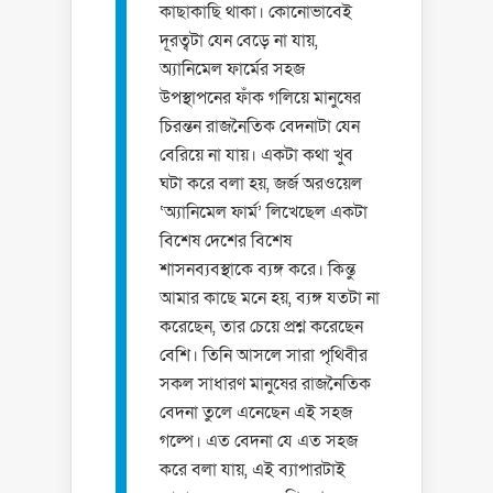
কাছাকাছি থাকা। কোনোভাবেই
দূরত্বটা যেন বেড়ে না যায়,
অ্যানিমেল ফার্মের সহজ
উপস্থাপনের ফাঁক গলিয়ে মানুষের
চিরন্তন রাজনৈতিক বেদনাটা যেন
বেরিয়ে না যায়। একটা কথা খুব
ঘটা করে বলা হয়, জর্জ অরওয়েল
‘অ্যানিমেল ফার্ম’ লিখেছেল একটা
বিশেষ দেশের বিশেষ
শাসনব্যবস্থাকে ব্যঙ্গ করে। কিন্তু
আমার কাছে মনে হয়, ব্যঙ্গ যতটা না
করেছেন, তার চেয়ে প্রশ্ন করেছেন
বেশি। তিনি আসলে সারা পৃথিবীর
সকল সাধারণ মানুষের রাজনৈতিক
বেদনা তুলে এনেছেন এই সহজ
গল্পে। এত বেদনা যে এত সহজ
করে বলা যায়, এই ব্যাপারটাই