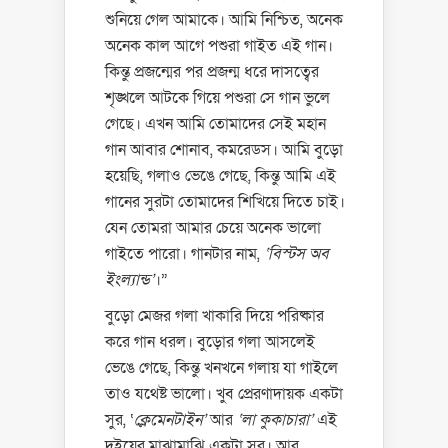
শুনিয়ে গেল আমাকে। আমি নিশ্চিত, অনেক
অনেক কাল আগে পশুরা গাইত এই গান।
কিন্তু প্রজন্মের পর প্রজন্ম ধরে দাসত্বের
শৃঙ্খলে আটকে গিয়ে পশুরা সে গান ভুলে
গেছে। এখন আমি তোমাদের সেই মহান
গান আবার শোনাব, কমরেডস। আমি বুড়ো
হয়েছি, গলাও ভেঙে গেছে, কিন্তু আমি এই
গানের সুরটা তোমাদের শিখিয়ে দিতে চাই।
যেন তোমরা আমার চেয়ে অনেক ভালো
গাইতে পারো। গানটার নাম,
‘বিস্টস অব
ইংল্যান্ড’
।”
বুড়ো মেজর গলা খাকারি দিয়ে পরিষ্কার
করে গান ধরল। বুড়োর গলা আসলেই
ভেঙে গেছে, কিন্তু খনখনে গলায় যা গাইলে
তাও যথেষ্ট ভালো। খুব প্রেরণাদায়ক একটা
সুর, ‘
ক্লেমেনটাইন’
আর
‘লা কুকাচারা’
এই
দুইয়ের মাঝামাঝি একটা সুর। আর