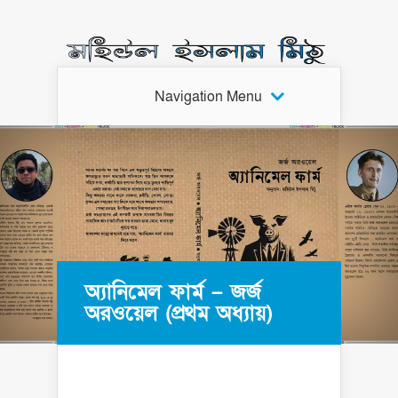
Navigation Menu
অ্যানিমেল ফার্ম – জর্জ
অরওয়েল (প্রথম অধ্যায়)