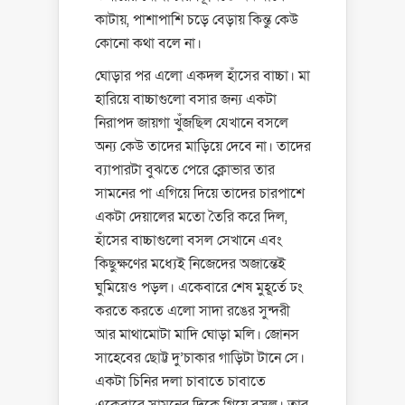
কাটায়, পাশাপাশি চড়ে বেড়ায় কিন্তু কেউ
কোনো কথা বলে না।
ঘোড়ার পর এলো একদল হাঁসের বাচ্চা। মা
হারিয়ে বাচ্চাগুলো বসার জন্য একটা
নিরাপদ জায়গা খুঁজছিল যেখানে বসলে
অন্য কেউ তাদের মাড়িয়ে দেবে না। তাদের
ব্যাপারটা বুঝতে পেরে ক্লোভার তার
সামনের পা এগিয়ে দিয়ে তাদের চারপাশে
একটা দেয়ালের মতো তৈরি করে দিল,
হাঁসের বাচ্চাগুলো বসল সেখানে এবং
কিছুক্ষণের মধ্যেই নিজেদের অজান্তেই
ঘুমিয়েও পড়ল। একেবারে শেষ মুহূর্তে ঢং
করতে করতে এলো সাদা রঙের সুন্দরী
আর মাথামোটা মাদি ঘোড়া মলি। জোনস
সাহেবের ছোট্ট দু’চাকার গাড়িটা টানে সে।
একটা চিনির দলা চাবাতে চাবাতে