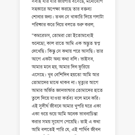
সবাই যার যার জায়গায় বসেছে, মনোযোগ
সহকারে অপেক্ষা করছে তার বক্তব্য
শোনার জন্য। তখন সে খাকারি দিয়ে গলাটা
পরিষ্কার করে নিয়ে বলতে শুরু করল,
“কমরেডস, তোমরা তো ইতোমধ্যেই
শুনেছো, কাল রাতে আমি এক অদ্ভুত স্বপ্ন
দেখেছি। কিন্তু সে কথায় পরে আসছি। তার
আগে একটা অন্য কথা বলি। ভাইসব,
আমার মনে হয়, আমার দিন ফুরিয়ে
এসেছে। খুব বেশিদিন হয়তো আমি আর
তোমাদের মাঝে থাকব না। মৃত্যুর আগে
আমার অর্জিত জ্ঞানভান্ডার তোমাদের হাতে
তুলে দিয়ে যাওয়া কর্তব্য বলে মনে করি।
এই সুদীর্ঘ জীবনে আমার খুপরি ঘরে একা
একা শুয়ে শুয়ে আমি অনেক ভাবনাচিন্তা
করার সময় সুযোগ পেয়েছি। তাই এ কথা
আমি বলতেই পারি যে, এই পার্থিব জীবন