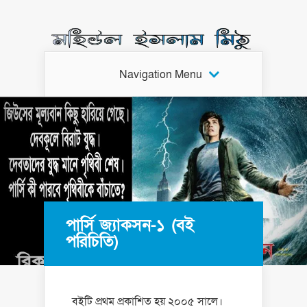
Navigation Menu
পার্সি জ্যাকসন-১ (বই
পরিচিতি)
বইটি প্রথম প্রকাশিত হয় ২০০৫ সালে।