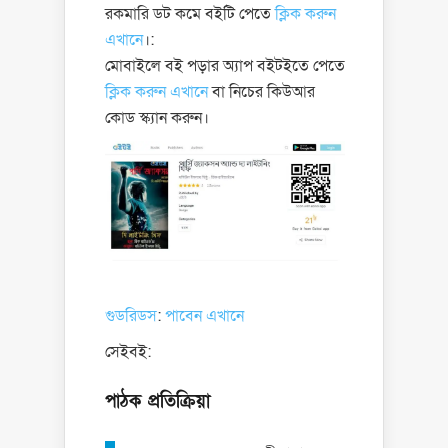
রকমারি ডট কমে বইটি পেতে
ক্লিক করুন
এখানে
।:
মোবাইলে বই পড়ার অ্যাপ বইটইতে পেতে
ক্লিক করুন এখানে
বা নিচের কিউআর
কোড স্ক্যান করুন।
গুডরিডস
:
পাবেন এখানে
সেইবই:
পাঠক প্রতিক্রিয়া