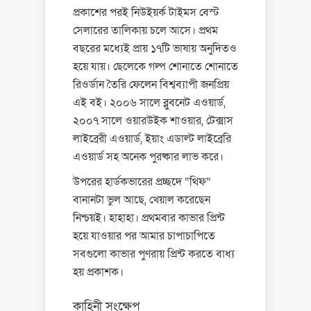
প্রকাশের পরই নিউইয়র্ক টাইমস বেস্ট
সেলারের তালিকায় চলে আসে। প্রথম
বছরের মধ্যেই প্রায় ১৭টি ভাষায় অনুদিতও
হয়ে যায়। ছেলেকে গল্প শোনাতে শোনাতে
রিওর্ডান তৈরি ফেলেন বিশ্বব্যাপী জনপ্রিয়
এই বই। ২০০৬ সালে ব্লুবনেট এওয়ার্ড,
২০০৭ সালে ওয়ারউইক শাওয়ার, টেক্সাস
লাইব্রেরী এওয়ার্ড, ইয়াং এডাল্ট লাইব্রেরি
এওয়ার্ড সহ অনেক পুরষ্কার লাভ করে।
উপরের হার্ডকভারের প্রচ্ছদে “থিফ”
বানানটা ভুল আছে, খেয়াল করেছেন
নিশ্চয়ই। হাহাহা। প্রথমবার কাভার প্রিন্ট
হয়ে যাওয়ার পর আমার চাপাচাপিতে
সবগুলো কাভার পুণরায় প্রিন্ট করতে বাধ্য
হয় প্রকাশক।
কাহিনী সংক্ষেপ