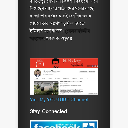
ব্যক্তিত্বের লেখা নন-ফিকশন বইগুলো এনে
দিয়েছেন বাংলার পাঠকদের মনের কাছে।
বাংলা ভাষায় বৈধ ই-বই জনপ্রিয় করার
পেছনে তার অগ্রগণ্য ভূমিকা হয়তো
ইতিহাস মনে রাখবে।
(মেসবাহউদ্দীন
আহমেদ
, প্রকাশক, অঙ্কুর।)
Visit My YOUTUBE Channel
Stay Connected