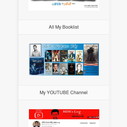
All My Booklist
My YOUTUBE Channel