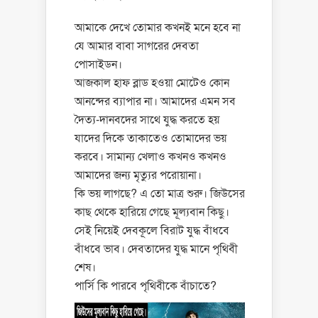
আমাকে দেখে তোমার কখনই মনে হবে না
যে আমার বাবা সাগরের দেবতা
পোসাইডন।
আজকাল হাফ ব্লাড হওয়া মোটেও কোন
আনন্দের ব্যাপার না। আমাদের এমন সব
দৈত্য-দানবদের সাথে যুদ্ধ করতে হয়
যাদের দিকে তাকাতেও তোমাদের ভয়
করবে। সামান্য খেলাও কখনও কখনও
আমাদের জন্য মৃত্যুর পরোয়ানা।
কি ভয় লাগছে? এ তো মাত্র শুরু। জিউসের
কাছ থেকে হারিয়ে গেছে মূল্যবান কিছু।
সেই নিয়েই দেবকূলে বিরাট যুদ্ধ বাঁধবে
বাঁধবে ভাব। দেবতাদের যুদ্ধ মানে পৃথিবী
শেষ।
পার্সি কি পারবে পৃথিবীকে বাঁচাতে?