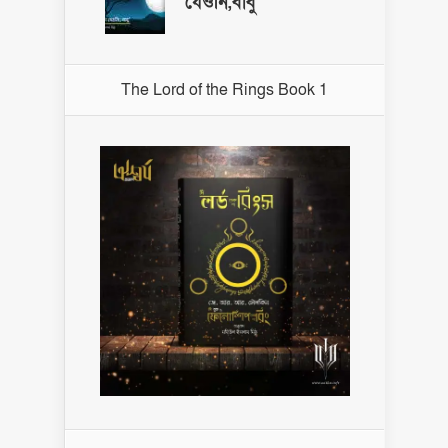
যেওনি,বাবু
The Lord of the Rings Book 1