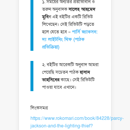
১. সময়ের অন্যতর প্রতীভাবান ও
তরুন অনুবাদক
সালেহ আহমেদ
মুবি
ন এই বইটির একটি রিভিউ
লিখেছেন। সেই রিভিউটি পড়তে
হলে যেতে হবে –
পার্সি জ্যাকসন:
দ্য লাইটনিং থিফ (পাঠক
প্রতিক্রিয়া)
২. বইটির আরেকটি অনুবাদ আমরা
পেয়েছি সচেতন পাঠক
হাসান
তাহসিনের
কাছে। সেই রিভিউটি
পাওয়া যাবে এখানে।
লিংকসমগ্র
https://www.rokomari.com/book/84228/parcy-
jackson-and-the-lighting-thief?