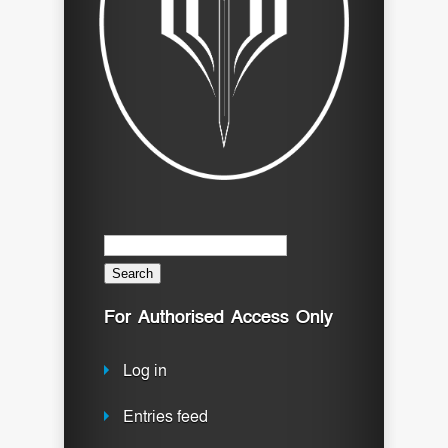
Search
for:
For Authorised Access Only
Log in
Entries feed