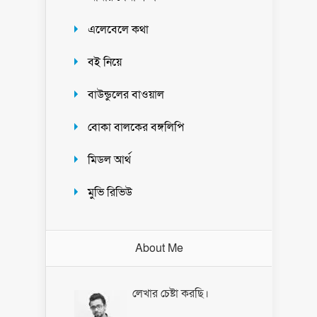
এলেবেলে কথা
বই নিয়ে
বাউন্ডুলের বাওয়াল
বোকা বালকের বঙ্গলিপি
মিডল আর্থ
মুভি রিভিউ
About Me
লেখার চেষ্টা করছি।