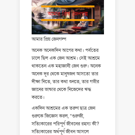
আমার প্রিয় জেনগল্প
অনেক অনেকদিন আগের কথা। পর্বতের
ঢালে ছিল এক জেন আশ্রম। সেই আশ্রমে
থাকতেন এক মহাজ্ঞানী জেন গুরু। অনেক
অনেক দূর থেকে মানুষজন আসতো তার
দীক্ষা নিতে, তার কথা শুনতে, তার গভীর
জ্ঞানের ভান্ডার থেকে নিজেদের ঋদ্ধ
করতে।
একদিন আশ্রমের এক তরুণ ছাত্র জেন
গুরুকে জিজ্ঞেস করল, “গুরুজী,
সত্যিকারের পরিপূর্ণ জীবনের রহস্য কী?
সত্যিকারের অর্থপূর্ণ জীবন আসলে