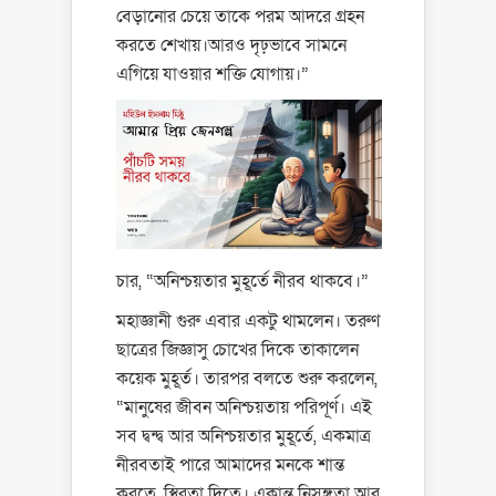
বেড়ানোর চেয়ে তাকে পরম আদরে গ্রহন
করতে শেখায়।আরও দৃঢ়ভাবে সামনে
এগিয়ে যাওয়ার শক্তি যোগায়।”
চার, “অনিশ্চয়তার মুহূর্তে নীরব থাকবে।”
মহাজ্ঞানী গুরু এবার একটু থামলেন। তরুণ
ছাত্রের জিজ্ঞাসু চোখের দিকে তাকালেন
কয়েক মুহূর্ত। তারপর বলতে শুরু করলেন,
“মানুষের জীবন অনিশ্চয়তায় পরিপূর্ণ। এই
সব দ্বন্দ্ব আর অনিশ্চয়তার মুহূর্তে, একমাত্র
নীরবতাই পারে আমাদের মনকে শান্ত
করতে, স্থিরতা দিতে। একান্ত নিসঙ্গতা আর