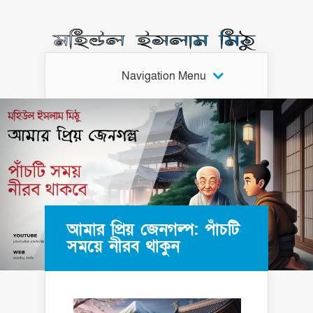
Navigation Menu
আমার প্রিয় জেনগল্প: পাঁচটি
সময়ে নীরব থাকুন