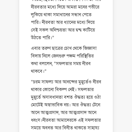
নীরবতার মধ্যে দিয়ে আমরা মনের গভীরে
লুকিয়ে থাকা সমাধানের সন্ধান পেতে
পারি। নীরবতা আর ধ্যানের মধ্যে দিয়ে
সেই সকল অনিশ্চয়তা আর দ্বন্দ্ব কাটিয়ে
উঠতে পারি।”
এবার তরুণ ছাত্রের চোখ থেকে জিজ্ঞাসা
বিদায় নিলে জেনগুরু পঞ্চম পরিস্থিতির
কথা বললেন, “সফলতার সময় নীরব
থাকবে।”
“চরম সাফল্য আর আনন্দের মুহূর্তেও নীরব
থাকার কোনো বিকল্প নেই। সফলতার
মুহূর্তে অসাবধানতা বশত ঔদ্ধত্য হয়ে ওঠা
মোটেই অস্বাভাবিক নয়। আর ঔদ্ধত্য টেনে
আনে আত্মপ্রসাদ, আর আত্মপ্রসাদ আনে
ধ্বংস।নীরবতা আমাদেরকে এই সফলতার
সময়ে অবনত আর বিনীত থাকতে সাহায্য