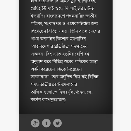
হার্ড চয়েসেজ, দি আইস ড্রাগন, লিজিয়ন,
প্লেয়িং ইট মাই ওয়ে, দি আইভরি চাইল্ড
ইত্যাদি। বাংলাদেশে প্রথমসারির জাতীয়
পত্রিকা, সংবাদপত্র ও ওয়েবসাইটের জন্য
লিখেছেন বিভিন্ন সময়। তিনি বাংলাদেশের
প্রথম অনলাইন কিশোর-ম্যাগাজিন
‘আজবদেশ’র প্রতিষ্ঠাতা সদস্যদের
একজন। বিশ্বখ্যাত ২০টির বেশি বই
অনুবাদ করে বিভিন্ন স্তরের পাঠকের আস্থা
অর্জন করেছেন, জিতে নিয়েছেন
ভালোবাসা। তার অনুদিত কিছু বই বিভিন্ন
সময় জাতীয় বেস্ট-সেলারের
তালিকাগুলোতে ছিল। (লিখেছেন: লে:
কর্নেল রাশেদুজ্জামান)