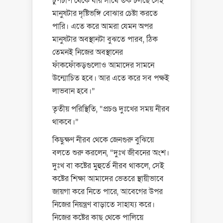
চুপচাপ থেকে যার সাথে তর্ক চলছে সেই
মানুষটার দৃষ্টিভঙ্গি বোঝার চেষ্টা করতে
পারি। এতে করে আমরা যেমন অপর
মানুষটার অবস্থানটা বুঝতে পারব, ঠিক
তেমনই নিজের অবস্থানের
ফাঁকফোঁকড়গুলোও আমাদের সামনে
উন্মোচিত হবে। আর এতে করে সব পক্ষই
লাভবান হবে।”
তৃতীয় পরিস্থিতি, “প্রচণ্ড দুঃখের সময় নীরব
থাকবে।”
কিছুক্ষণ নীরব থেকে জেনগুরু বুঝিয়ে
বলতে শুরু করলেন, “দুঃখ জীবনের অংশ।
দুঃখ বা কষ্টের মুহুর্তে নীরব থাকলে, সেই
কষ্টের শিক্ষা আমাদের ভেতরে স্থায়ীভাবে
জায়গা করে নিতে পারে, আবেগের উপর
নিজের নিয়ন্ত্রণ বাড়াতে সাহায্য করে।
নিজের কষ্টের কাছ থেকে পালিয়ে