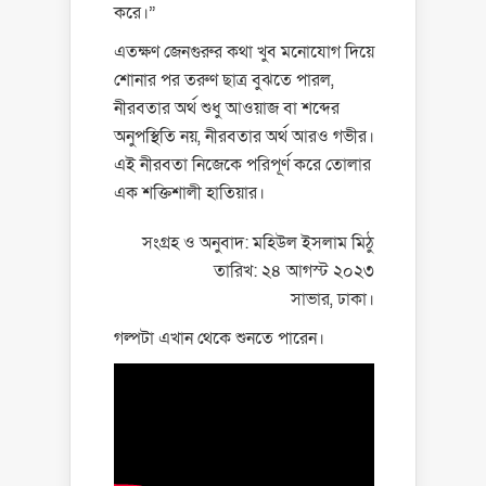
করে।”
এতক্ষণ জেনগুরুর কথা খুব মনোযোগ দিয়ে
শোনার পর তরুণ ছাত্র বুঝতে পারল,
নীরবতার অর্থ শুধু আওয়াজ বা শব্দের
অনুপস্থিতি নয়, নীরবতার অর্থ আরও গভীর।
এই নীরবতা নিজেকে পরিপূর্ণ করে তোলার
এক শক্তিশালী হাতিয়ার।
সংগ্রহ ও অনুবাদ: মহিউল ইসলাম মিঠু
তারিখ: ২৪ আগস্ট ২০২৩
সাভার, ঢাকা।
গল্পটা এখান থেকে শুনতে পারেন।