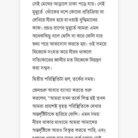
সেই মেঘের আড়ালে ঢাকা পড়ে যায়। সেই
মুহূর্তে ঝোঁকের বশে কোনো প্রতিক্রিয়া না
দেখিয়ে নীরব হয়ে যাওয়াই বুদ্ধিমানের
কাজ। প্রচণ্ড রাগের মুহূর্তে আমরা এমন
অনেককিছু বলে ফেলি বা করে ফেলি যার
জন্য পরে আফসোস করতে হয়। ওই সময়ে
নিজেকে সংযত করে নীরব থাকলে
সত্যিকারের জ্ঞানীর মত নিজেকে নিয়ন্ত্রণ
করা সম্ভব।
দ্বিতীয় পরিস্থিতিটা হল, তর্কের সময়।
জেনগুরু আবার ব্যাখ্যা করতে শুরু
করলেন, “আমরা যখন তর্কে লিপ্ত হই তখন
আমরা প্রায়শই বৃহত্‌ পরিস্থিতিকে দেখার
অন্তর্দৃষ্টিটাকে হারিয়ে ফেলি। এমন সময়
নীরব থাকার মাধ্যমে আমরা আমাদের
অন্তর্দৃষ্টিকে আরও বিস্তৃত করতে পারি, এবং