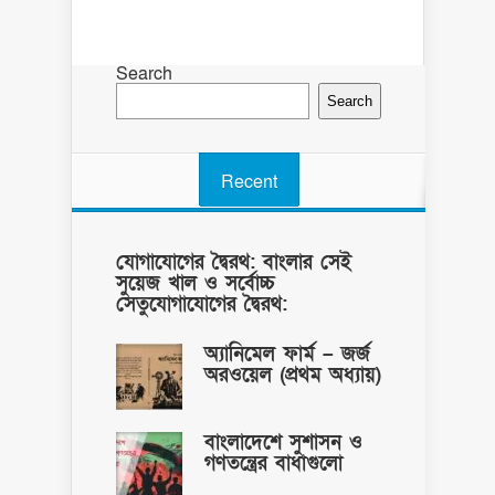
Search
Search
Recent
যোগাযোগের দ্বৈরথ: বাংলার সেই
সুয়েজ খাল ও সর্বোচ্চ
সেতুযোগাযোগের দ্বৈরথ:
অ্যানিমেল ফার্ম – জর্জ
অরওয়েল (প্রথম অধ্যায়)
বাংলাদেশে সুশাসন ও
গণতন্ত্রের বাধাগুলো