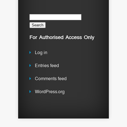
Search
for:
For Authorised Access Only
Log in
Entries feed
Comments feed
WordPress.org