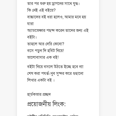
তার পর শুরু হয় ড্রাগনের সাথে যুদ্ধ।
কি নেই এই বইয়ে?
বাচ্চাদের বই ধরা হলেও, আমার মনে হয়
যারা
অ্যাডভেঞ্চার পছন্দ করেন তাদের জন্য এই
বইটা।
তাহলে আর দেরি কেনো?
বসে পড়ুন দি হবিট নিয়ে!
ভালোবাসার এক বই!
বইটা নিয়ে বসলে উঠতে ইচ্ছে হবে নাা
শেষ করা পযর্ন্ত।খুব সুন্দর করে গুছানো
লিখার একটা বই ।
হা্র্ডকভার প্রচ্ছদ
প্রয়োজনীয় লিংক: