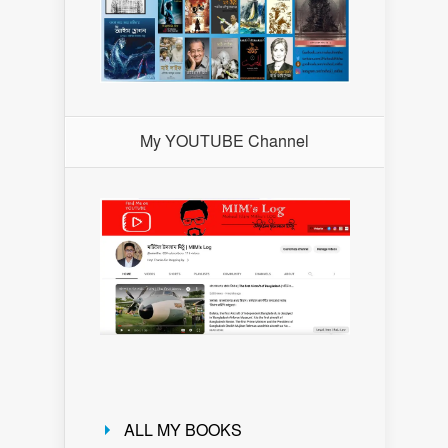
My YOUTUBE Channel
ALL MY BOOKS