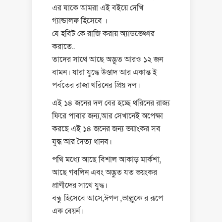
এর যাকে আমরা এই বইয়ে দেখি
গ্যান্ডালফ হিসেবে ।
যে হবিট কে রাজি করায় অ্যাডভেঞ্চার
করাতে..
তাদের সাথে আছে অদ্ভূত আরও ১২ জন
বামন। যারা যুদ্ধে উস্তাদ আর একান্ত ই
পর্বতের রাজা থরিনের প্রিয় দল।
এই ১৪ জনের দল বের হচ্ছে থরিনের রাজ্য
ফিরে পাবার জন্য,আর সেখানেই অপেক্ষা
করছে এই ১৪ জনের জন্য ভয়াংকর সব
যুদ্ধ আর দৈত্য ধানব।
পথি মধ্যে আছে বিশাল আকাড় মার্কশা,
আছে গবলিন এবং অদ্ভুত যত ভয়ংকর
প্রাণীদের সাথে যুদ্ধ।
বন্ধু হিসেবে আসে,ঈগল ,ভাল্লুকে র রূপে
এক বেয়র্ন।