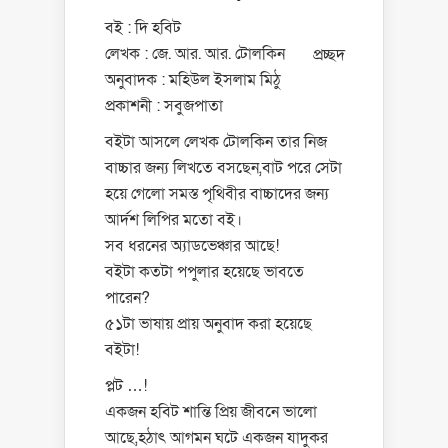
বই : দি হবিট
লেখক : জে. আর. আর. টোলকিন
প্রচ্ছদ
অনুবাদক : মহিউল ইসলাম মিঠু
প্রকাশনী : সবুজপাতা
বইটা আসলে লেখক টোলকিন তার নিজ
বাচ্চার জন্য লিখতে বসছেন,বাট পরে সেটা
হয়ে গেলো সমস্ত পৃথিবীর বাচ্চাদের জন্য
আর্দশ লিপির মতো বই।
সব ধরনের অ্যাডভেঞ্চার আছে!
বইটা কতটা পপুলার হয়েছে ভাবতে
পারেন?
৫১টা ভাষায় প্রায় অনুবাদ করা হয়েছে
বইটা!
প্লট …!
একজন হবিট শান্তি প্রিয় জীবনে ভালো
আছে,হঠাৎ আগমন ঘটে একজন যাদুকর