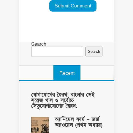
Search
Search
Recent
যোগাযোগের দ্বৈরথ: বাংলার সেই
সুয়েজ খাল ও সর্বোচ্চ
সেতুযোগাযোগের দ্বৈরথ:
অ্যানিমেল ফার্ম – জর্জ
অরওয়েল (প্রথম অধ্যায়)